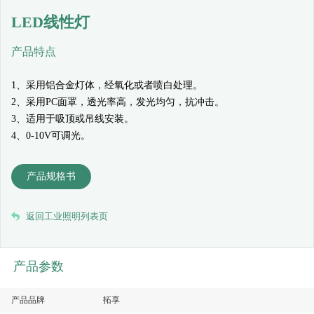
LED线性灯
产品特点
1、采用铝合金灯体，经氧化或者喷白处理。
2、采用PC面罩，透光率高，发光均匀，抗冲击。
3、适用于吸顶或吊线安装。
4、0-10V可调光。
产品规格书
返回工业照明列表页
产品参数
产品品牌
拓享